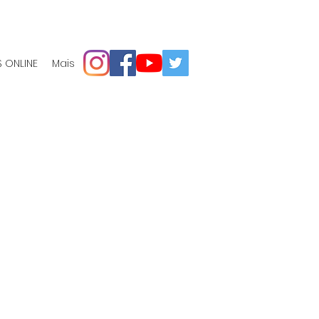
 ONLINE
Mais